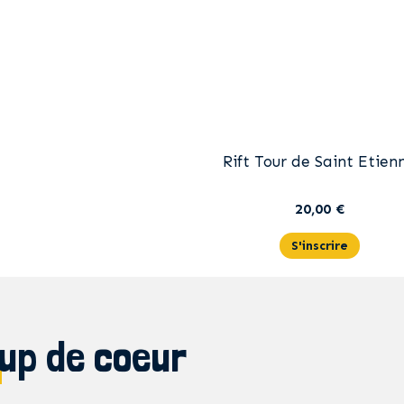
Rift Tour de Saint Etien
20,00 €
S'inscrire
up de coeur