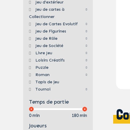
Jeu d'extérieur
Jeu de cartes à
Collectionner
Jeu de Cartes Evolutif
Jeu de Figurines
Jeu de Rôle
Jeu de Société
Livre Jeu
Loisirs Créatifs
Puzzle
Roman
Tapis de jeu
Tournoi
Temps de partie
Co
0 min
180 min
Joueurs