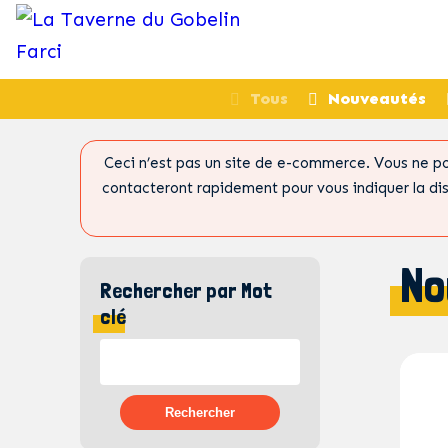
Tous
Nouveautés
Ceci n’est pas un site de e-commerce. Vous ne po
contacteront rapidement pour vous indiquer la di
No
Rechercher par Mot
clé
Rechercher