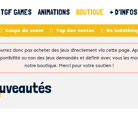
TGF GAMES
ANIMATIONS
BOUTIQUE
+ D’INFOS
Coups de coeur
Top des ventes
En ludothèq
urrez donc pas acheter des jeux directement via cette page. Aprè
sponibilité ou non des jeux demandés et définir avec vous les mo
notre boutique. Merci pour votre soutien !
uveautés