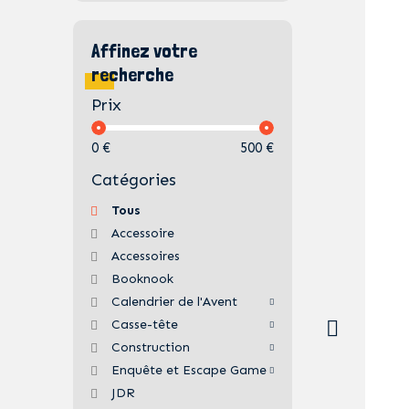
Affinez votre
recherche
Prix
0 €
500 €
Catégories
Tous
Accessoire
Accessoires
Booknook
Calendrier de l'Avent
Casse-tête
Construction
Enquête et Escape Game
JDR