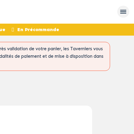
ue
En Précommande
s validation de votre panier, les Taverniers vous
dalités de paiement et de mise à disposition dans