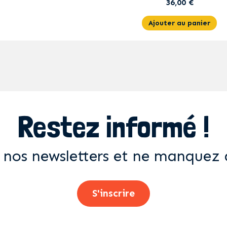
36,00 €
Ajouter au panier
Restez informé !
 nos newsletters et ne manquez 
S'inscrire