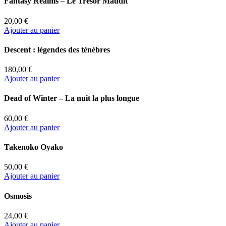
Fantasy Realms – Le Trésor Maudit
20,00 €
Ajouter au panier
Descent : légendes des ténèbres
180,00 €
Ajouter au panier
Dead of Winter – La nuit la plus longue
60,00 €
Ajouter au panier
Takenoko Oyako
50,00 €
Ajouter au panier
Osmosis
24,00 €
Ajouter au panier