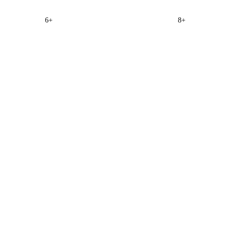
6+
8+