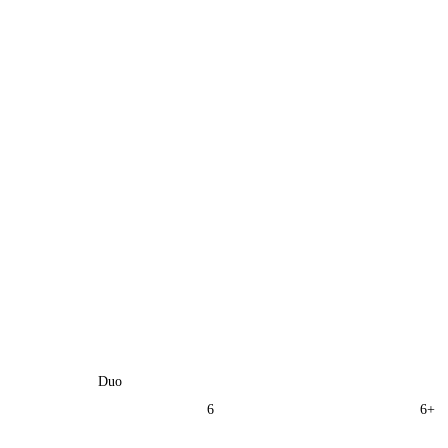
Duo
6
6+