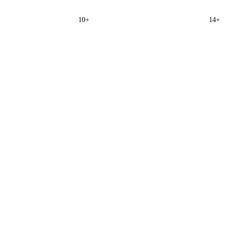
10+
14+