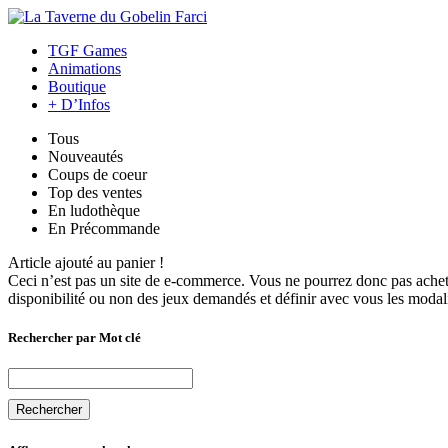
TGF Games
Animations
Boutique
+ D’Infos
Tous
Nouveautés
Coups de coeur
Top des ventes
En ludothèque
En Précommande
Article ajouté au panier !
Ceci n’est pas un site de e-commerce. Vous ne pourrez donc pas achete
disponibilité ou non des jeux demandés et définir avec vous les modali
Rechercher par Mot clé
Rechercher