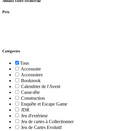
Affinez votre recherche
Prix
Catégories
Tous
Accessoire
Accessoires
Booknook
Calendrier de l'Avent
Casse-tête
Construction
Enquête et Escape Game
JDR
Jeu d'extérieur
Jeu de cartes à Collectionner
Jeu de Cartes Evolutif