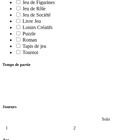
Jeu de Figurines
Jeu de Rôle
Jeu de Société
Livre Jeu
Loisirs Créatifs
Puzzle
Roman
Tapis de jeu
Tournoi
Temps de partie
Joueurs
Solo
1
2
Age