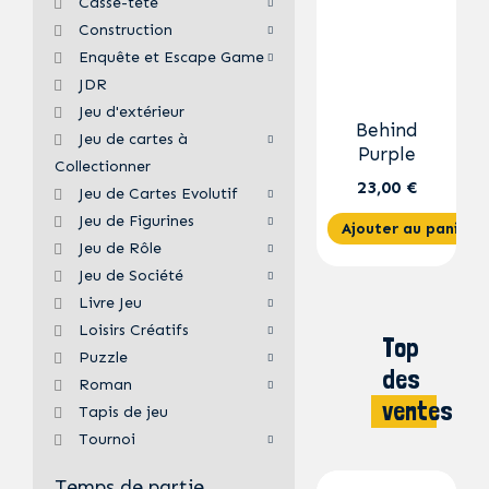
Casse-tête
Construction
Enquête et Escape Game
JDR
Jeu d'extérieur
Behind
Jeu de cartes à
Purple
Collectionner
23,00 €
Jeu de Cartes Evolutif
Jeu de Figurines
Ajouter au panier
Jeu de Rôle
Jeu de Société
Livre Jeu
Loisirs Créatifs
Top
Puzzle
des
Roman
ventes
Tapis de jeu
Tournoi
Temps de partie