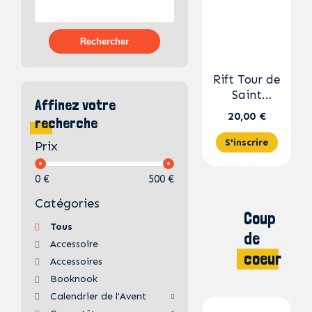
Rechercher
Rift Tour de
Saint
Affinez votre
Etienne
20,00 €
recherche
S'inscrire
Prix
0 €
500 €
Catégories
Coup
Tous
de
Accessoire
coeur
Accessoires
Booknook
Calendrier de l'Avent