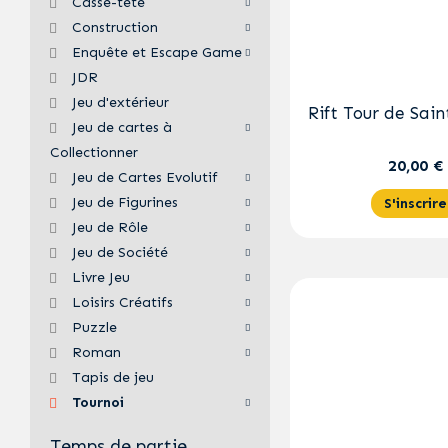
Casse-tête
Construction
Enquête et Escape Game
JDR
Jeu d'extérieur
Rift Tour de Sain
Jeu de cartes à
Collectionner
20,00 €
Jeu de Cartes Evolutif
Jeu de Figurines
S'inscrire
Jeu de Rôle
Jeu de Société
Livre Jeu
Loisirs Créatifs
Puzzle
Roman
Tapis de jeu
Tournoi
Temps de partie