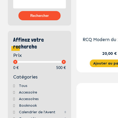
Rechercher
Affinez votre
RCQ Modern du 1
recherche
20,00 €
Prix
Ajouter au pa
0 €
500 €
Catégories
Tous
Accessoire
Accessoires
Booknook
Calendrier de l'Avent