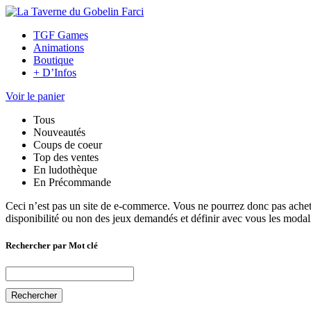
TGF Games
Animations
Boutique
+ D’Infos
Voir le panier
Tous
Nouveautés
Coups de coeur
Top des ventes
En ludothèque
En Précommande
Ceci n’est pas un site de e-commerce. Vous ne pourrez donc pas achete
disponibilité ou non des jeux demandés et définir avec vous les modali
Rechercher par Mot clé
Rechercher