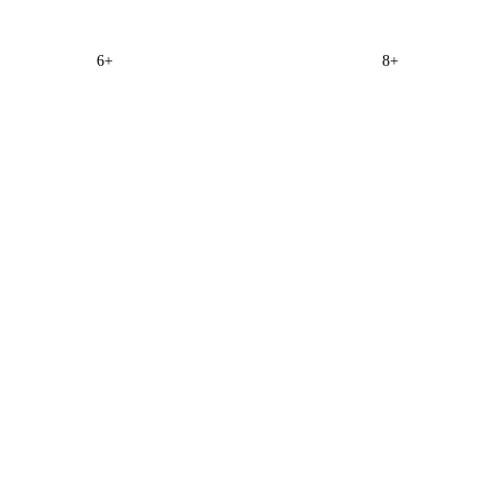
6+
8+