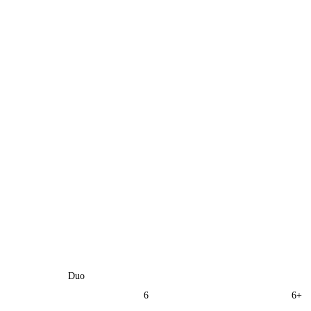
Duo
6
6+