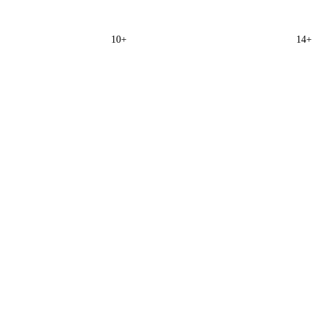
10+
14+