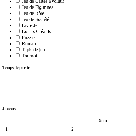
Jeu de Cartes Evolutif
Jeu de Figurines
Jeu de Rôle
Jeu de Société
Livre Jeu
Loisirs Créatifs
Puzzle
Roman
Tapis de jeu
Tournoi
Temps de partie
Joueurs
Solo
1
2