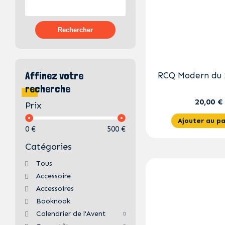
Rechercher
Affinez votre
RCQ Modern du 1
recherche
20,00 €
Prix
Ajouter au pa
0 €
500 €
Catégories
Tous
Accessoire
Accessoires
Booknook
Calendrier de l'Avent