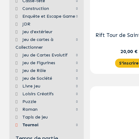
Casse-tête
Construction
Enquête et Escape Game
JDR
Jeu d'extérieur
Rift Tour de Sain
Jeu de cartes à
Collectionner
20,00 €
Jeu de Cartes Evolutif
Jeu de Figurines
S'inscrire
Jeu de Rôle
Jeu de Société
Livre Jeu
Loisirs Créatifs
Puzzle
Roman
Tapis de jeu
Tournoi
Temps de partie