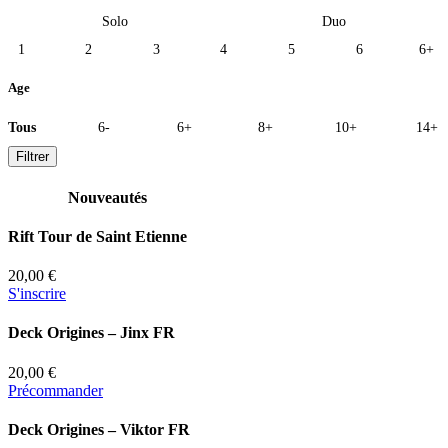
Solo
Duo
1
2
3
4
5
6
6+
Age
Tous
6-
6+
8+
10+
14+
Filtrer
Nouveautés
Rift Tour de Saint Etienne
20,00 €
S'inscrire
Deck Origines – Jinx FR
20,00 €
Précommander
Deck Origines – Viktor FR