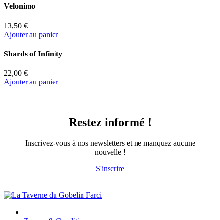
Velonimo
13,50 €
Ajouter au panier
Shards of Infinity
22,00 €
Ajouter au panier
Restez informé !
Inscrivez-vous à nos newsletters et ne manquez aucune
nouvelle !
S'inscrire