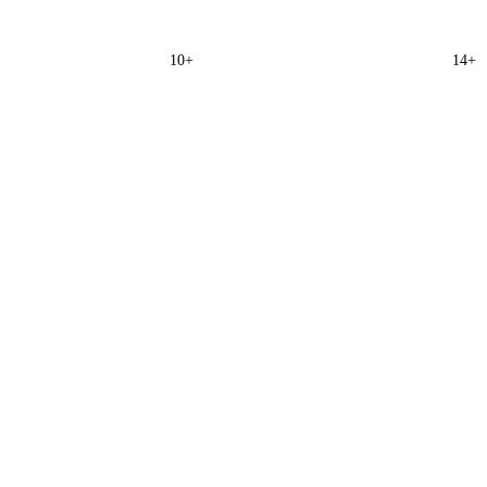
10+
14+