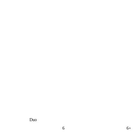
Duo
6
6+