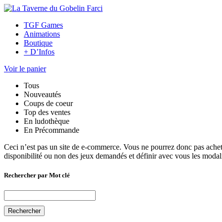
TGF Games
Animations
Boutique
+ D’Infos
Voir le panier
Tous
Nouveautés
Coups de coeur
Top des ventes
En ludothèque
En Précommande
Ceci n’est pas un site de e-commerce. Vous ne pourrez donc pas achete
disponibilité ou non des jeux demandés et définir avec vous les modali
Rechercher par Mot clé
Rechercher