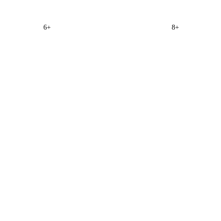
6+
8+