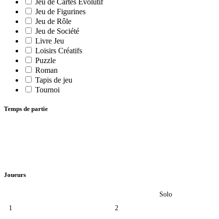
Jeu de Cartes Evolutif
Jeu de Figurines
Jeu de Rôle
Jeu de Société
Livre Jeu
Loisirs Créatifs
Puzzle
Roman
Tapis de jeu
Tournoi
Temps de partie
Joueurs
Solo
1
2