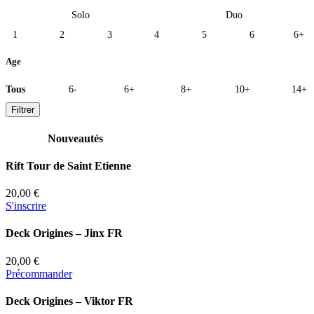
Solo
Duo
1
2
3
4
5
6
6+
Age
Tous
6-
6+
8+
10+
14+
Filtrer
Nouveautés
Rift Tour de Saint Etienne
20,00 €
S'inscrire
Deck Origines – Jinx FR
20,00 €
Précommander
Deck Origines – Viktor FR