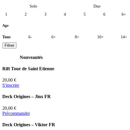
Solo
Duo
1
2
3
4
5
6
6+
Age
Tous
6-
6+
8+
10+
14+
Filtrer
Nouveautés
Rift Tour de Saint Etienne
20,00 €
S'inscrire
Deck Origines – Jinx FR
20,00 €
Précommander
Deck Origines – Viktor FR