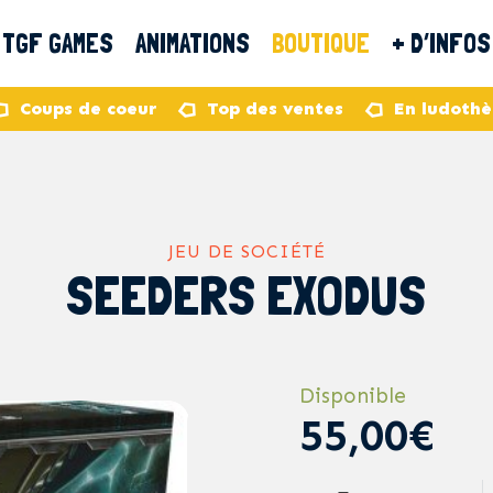
TGF GAMES
ANIMATIONS
BOUTIQUE
+ D’INFOS
Coups de coeur
Top des ventes
En ludoth
JEU DE SOCIÉTÉ
SEEDERS EXODUS
Disponible
55,00€