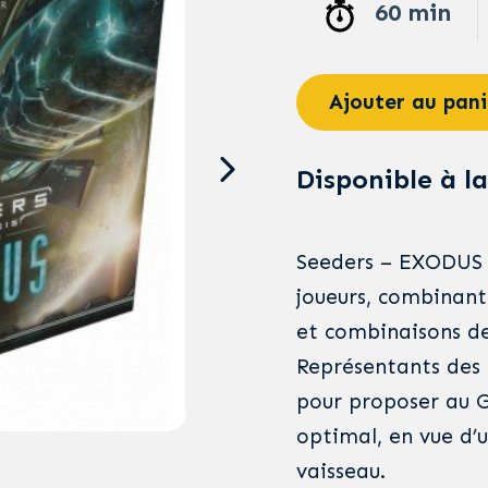
60 min
Ajouter au pani
Disponible à la
Seeders – EXODUS e
joueurs, combinant 
et combinaisons de 
Représentants des 
pour proposer au G
optimal, en vue d’
vaisseau.