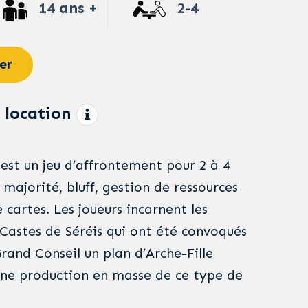
14 ans +
2-4
er
 location
st un jeu d’affrontement pour 2 à 4
majorité, bluff, gestion de ressources
cartes. Les joueurs incarnent les
Castes de Séréis qui ont été convoqués
rand Conseil un plan d’Arche-Fille
une production en masse de ce type de