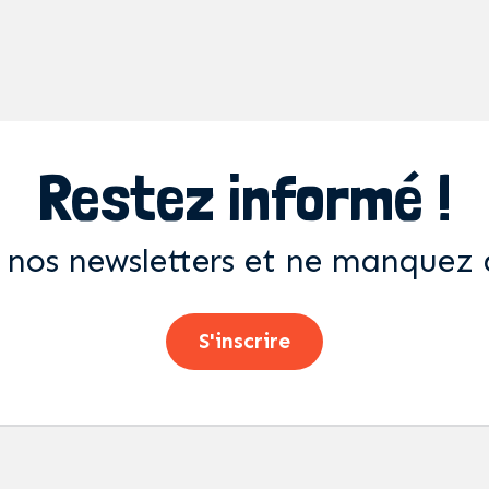
Restez informé !
 nos newsletters et ne manquez 
S'inscrire