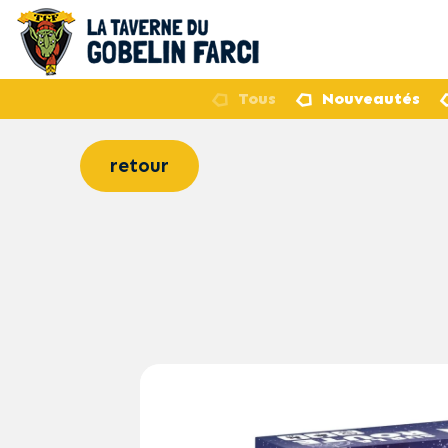
Tous
Nouveautés
retour