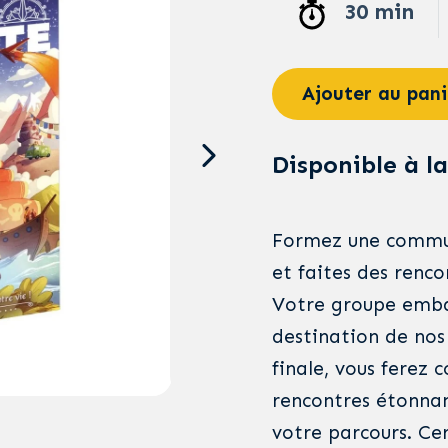
30 min
Ajouter au pani
Disponible à la
Formez une commun
et faites des renco
Votre groupe embar
destination de nos 
finale, vous ferez 
rencontres étonnan
votre parcours. Ce