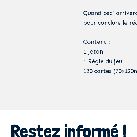
Quand ceci arrivera
pour conclure le réc
Contenu :
1 Jeton
1 Règle du jeu
120 cartes (70x12
Restez informé !