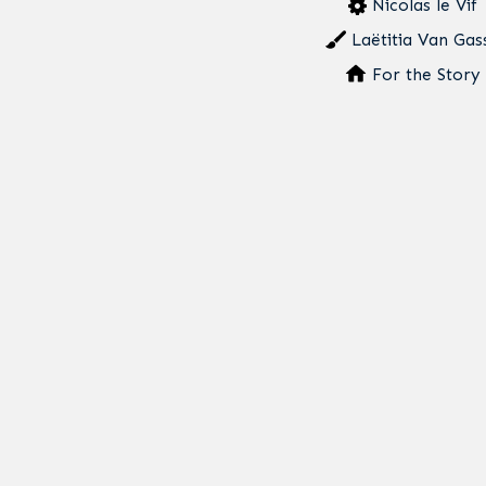
Nicolas le Vif
Laëtitia Van Gas
For the Story