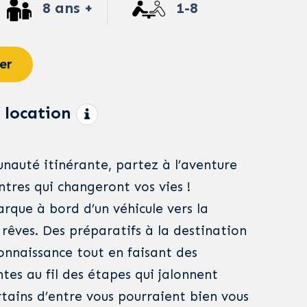
8 ans +
1-8
er
 location
auté itinérante, partez à l’aventure
ntres qui changeront vos vies !
que à bord d’un véhicule vers la
rêves. Des préparatifs à la destination
connaissance tout en faisant des
tes au fil des étapes qui jalonnent
rtains d’entre vous pourraient bien vous