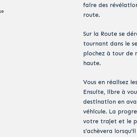
faire des révélatio
se
route.
Sur la Route se dér
tournant dans le se
piochez à tour de r
haute.
Vous en réalisez les
Ensuite, libre à vo
destination en ava
véhicule. La progre
votre trajet et le 
s’achèvera lorsqu’i