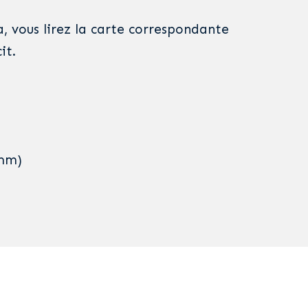
, vous lirez la carte correspondante
it.
0mm)