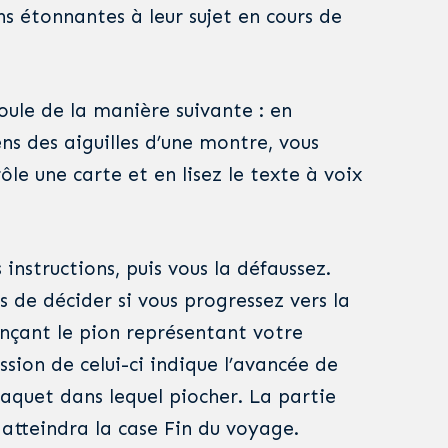
ns étonnantes à leur sujet en cours de
oule de la manière suivante : en
ns des aiguilles d’une montre, vous
ôle une carte et en lisez le texte à voix
 instructions, puis vous la défaussez.
us de décider si vous progressez vers la
nçant le pion représentant votre
ssion de celui-ci indique l’avancée de
paquet dans lequel piocher. La partie
l atteindra la case Fin du voyage.