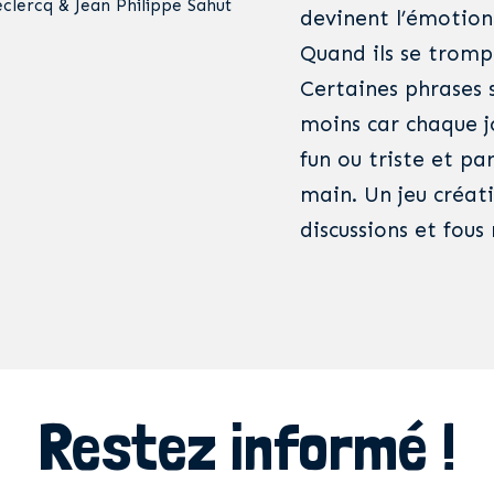
lercq & Jean Philippe Sahut
devinent l’émotion
Quand ils se tromp
Certaines phrases 
moins car chaque j
fun ou triste et par
main. Un jeu créati
discussions et fous 
Restez informé !