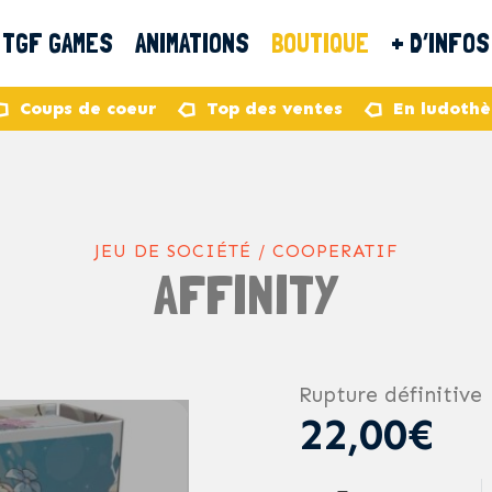
TGF GAMES
ANIMATIONS
BOUTIQUE
+ D’INFOS
Coups de coeur
Top des ventes
En ludoth
JEU DE SOCIÉTÉ / COOPERATIF
AFFINITY
Rupture définitive
22,00€