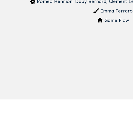
Roméo Hennion, Daby Bernard, Clément Lec
Emma Ferraro
Game Flow