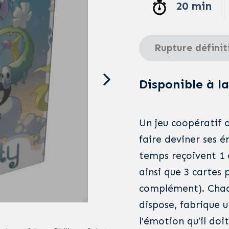
20 min
Rupture définit
Disponible à la
Un jeu coopératif o
faire deviner ses 
temps reçoivent 1 
ainsi que 3 cartes 
complément). Chaqu
dispose, fabrique u
l’émotion qu’il doi