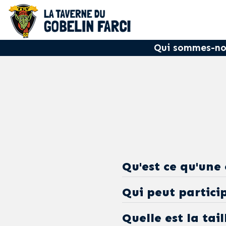
Qui sommes-no
Qu'est ce qu'une
Qui peut partici
Une chasse une urbai
Quelle est la ta
lieux emblématiques
Tout me monde est 