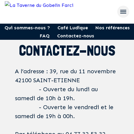
Qui sommes-nous ?
Café Ludique
Nos références
FAQ
Contactez-nous
CONTACTEZ-NOUS
A l’adresse : 39, rue du 11 novembre
42100 SAINT-ETIENNE
- Ouverte du lundi au
samedi de 10h à 19h.
- Ouverte le vendredi et le
samedi de 19h à 00h.
Par téléphone au 04 77 32 53 32