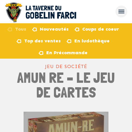
Tous
Nouveautés
Coups de coeur
Top des ventes
En ludothèque
retour
En Précommande
JEU DE SOCIÉTÉ
AMUN RE – LE JEU
DE CARTES