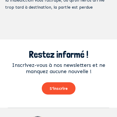
la malédiction vous rattrape, ou qu’un héros arrive
trop tard à destination, la partie est perdue
Restez informé !
Inscrivez-vous à nos newsletters et ne
manquez aucune nouvelle !
S'inscrire