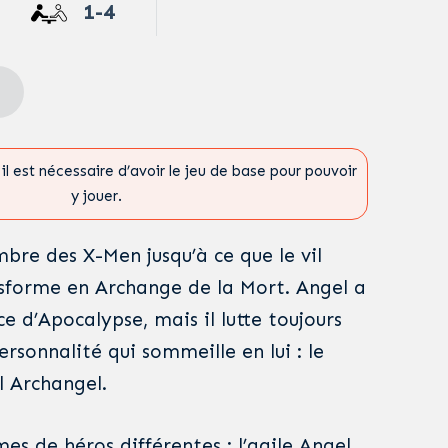
1-4
il est nécessaire d’avoir le jeu de base pour pouvoir
y jouer.
bre des X-Men jusqu’à ce que le vil
sforme en Archange de la Mort. Angel a
ce d’Apocalypse, mais il lutte toujours
ersonnalité qui sommeille en lui : le
l Archangel.
s de héros différentes : l’agile Angel