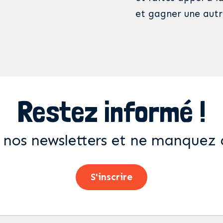
et gagner une autr
Restez informé !
 nos newsletters et ne manquez 
S'inscrire