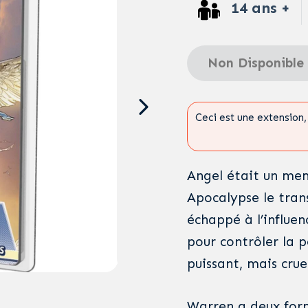
14 ans +
Non Disponible
Ceci est une extension, 
Angel était un mem
Apocalypse le tran
échappé à l’influen
pour contrôler la p
puissant, mais crue
Warren a deux forme