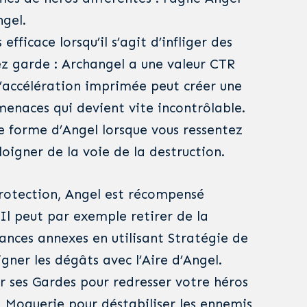
ngel.
efficace lorsqu’il s’agit d’infliger des
z garde : Archangel a une valeur CTR
d’accélération imprimée peut créer une
naces qui devient vite incontrôlable.
e forme d’Angel lorsque vous ressentez
loigner de la voie de la destruction.
 Protection, Angel est récompensé
. Il peut par exemple retirer de la
nces annexes en utilisant Stratégie de
ner les dégâts avec l’Aire d’Angel.
ur ses Gardes pour redresser votre héros
a Moquerie pour déstabiliser les ennemis