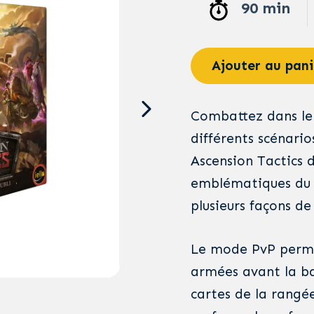
90 min
Ajouter au pani
Combattez dans le
différents scénarios
Ascension Tactics 
emblématiques du 
plusieurs façons de 
Le mode PvP permet
armées avant la ba
cartes de la rangé