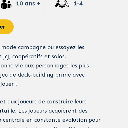
10 ans +
1-4
er
 mode campagne ou essayez les
 JcJ, coopératifs et solos.
donne vie aux personnages les plus
jeu de deck-building primé avec
jouer !
 aux joueurs de construire leurs
taille. Les joueurs acquièrent des
e centrale en constante évolution pour