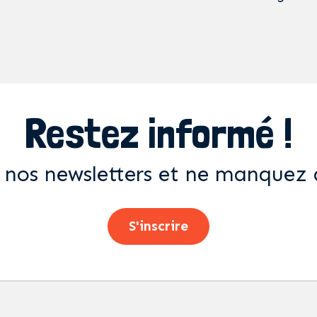
Restez informé !
 nos newsletters et ne manquez 
S'inscrire