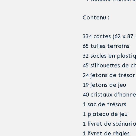
Contenu :
334 cartes (62 x 8
65 tuiles terrains
32 socles en plasti
45 silhouettes de 
24 jetons de trésor
19 jetons de jeu
40 cristaux d’honne
1 sac de trésors
1 plateau de jeu
1 livret de scénari
1 livret de règles