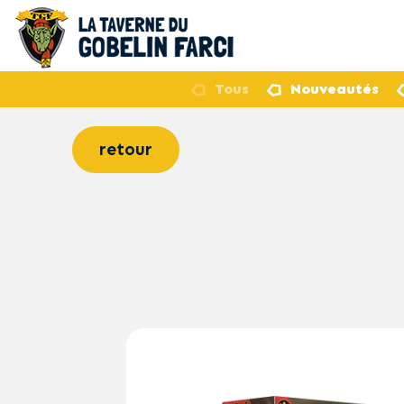
Tous
Nouveautés
retour