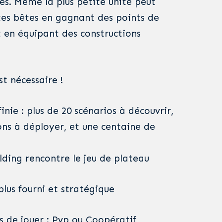
ces. Même la plus petite unité peut
tes bêtes en gagnant des points de
n équipant des constructions
st nécessaire !
inie : plus de 20 scénarios à découvrir,
ns à déployer, et une centaine de
lding rencontre le jeu de plateau
plus fourni et stratégique
s de jouer : Pvp ou Coopératif