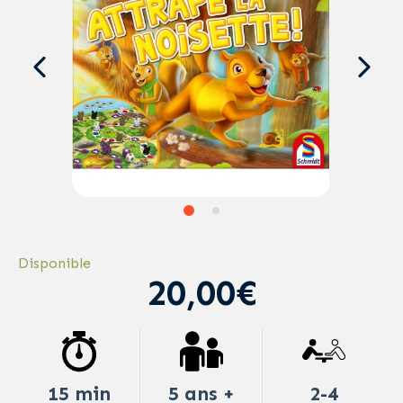
Disponible
20,00€
15 min
5 ans +
2-4