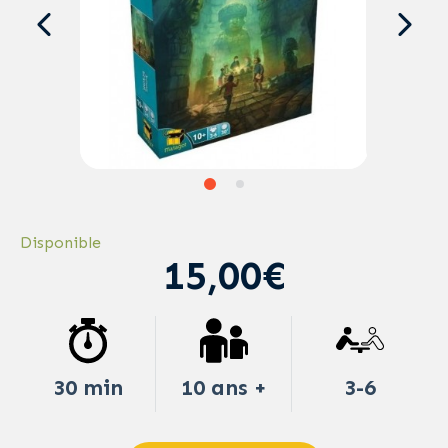
Disponible
15,00€
30 min
10 ans +
3-6