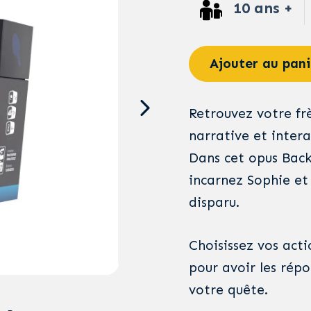
10 ans +
Ajouter au pani
Retrouvez votre fr
narrative et intera
Dans cet opus Backs
incarnez Sophie et
disparu.
Choisissez vos acti
pour avoir les rép
votre quête.