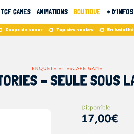
TGF GAMES
ANIMATIONS
BOUTIQUE
+ D’INFOS
Coups de coeur
Top des ventes
En ludoth
ENQUÊTE ET ESCAPE GAME
TORIES – SEULE SOUS L
Disponible
17,00€