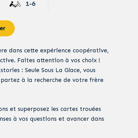
1-6
er
ère dans cette expérience coopérative,
ctive. Faites attention à vos choix !
tories : Seule Sous La Glace, vous
 partez à la recherche de votre frère
ons et superposez les cartes trouées
onses à vos questions et avancer dans