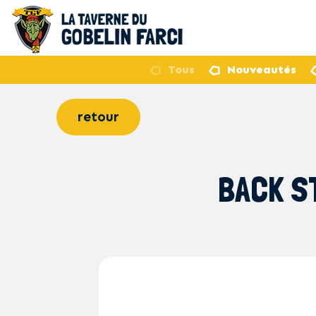
Tous
Nouveautés
retour
BACK S