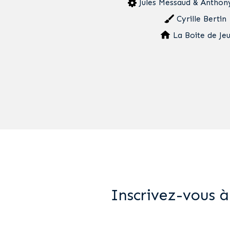
Jules Messaud & Anthon
Cyrille Bertin
La Boite de Je
Inscrivez-vous à