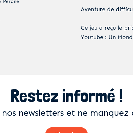
y Perone
Aventure de difficul
u
Ce jeu a reçu le pr
Youtube : Un Monde
Restez informé !
 nos newsletters et ne manquez 