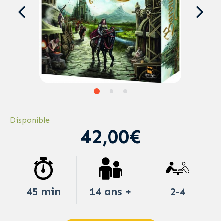
Disponible
42,00€
45 min
14 ans +
2-4