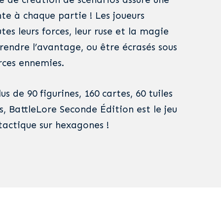
te à chaque partie ! Les joueurs
tes leurs forces, leur ruse et la magie
rendre l’avantage, ou être écrasés sous
orces ennemies.
s de 90 figurines, 160 cartes, 60 tuiles
s, BattleLore Seconde Édition est le jeu
actique sur hexagones !