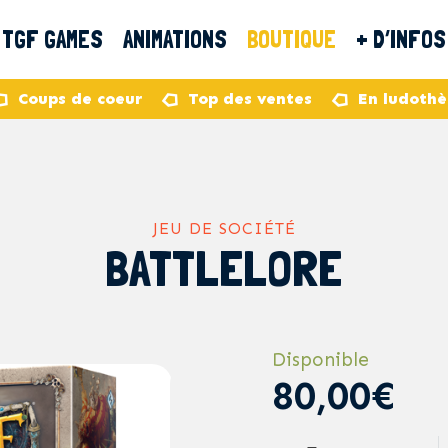
TGF GAMES
ANIMATIONS
BOUTIQUE
+ D’INFOS
Coups de coeur
Top des ventes
En ludoth
JEU DE SOCIÉTÉ
BATTLELORE
Disponible
80,00€