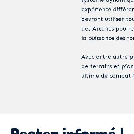
expérience différen
devront utiliser tou
des Arcanes pour p
la puissance des f
Avec entre autre plu
de terrains et pion
ultime de combat t