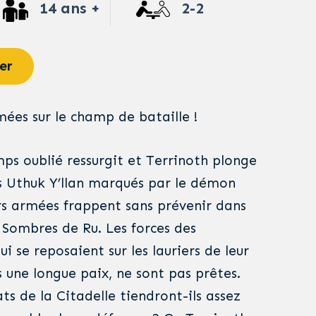
14 ans +
2-2
er
ées sur le champ de bataille !
s oublié ressurgit et Terrinoth plonge
es Uthuk Y’llan marqués par le démon
urs armées frappent sans prévenir dans
s Sombres de Ru. Les forces des
i se reposaient sur les lauriers de leur
 une longue paix, ne sont pas prêtes.
ts de la Citadelle tiendront-ils assez