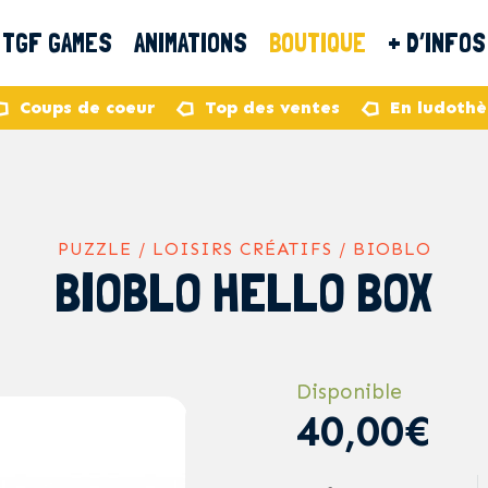
TGF GAMES
ANIMATIONS
BOUTIQUE
+ D’INFOS
Coups de coeur
Top des ventes
En ludoth
PUZZLE / LOISIRS CRÉATIFS / BIOBLO
BIOBLO HELLO BOX
Disponible
40,00€