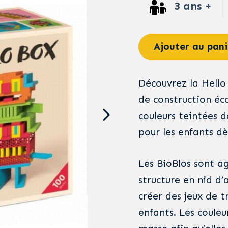
3 ans +
Ajouter au pani
Découvrez la Hello
de construction éc
couleurs teintées d
pour les enfants dè
Les BioBlos sont ag
structure en nid d’
créer des jeux de t
enfants. Les couleu