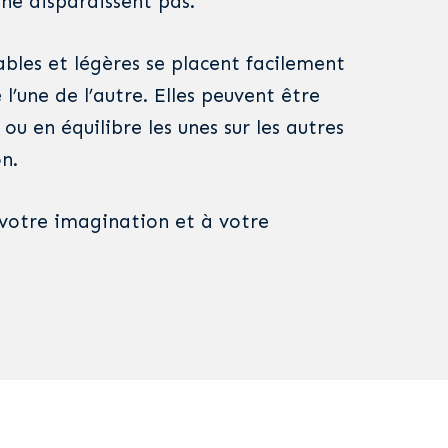
 ne disparaissent pas.
ables et légères se placent facilement
 l’une de l’autre. Elles peuvent être
ou en équilibre les unes sur les autres
on.
votre imagination et à votre