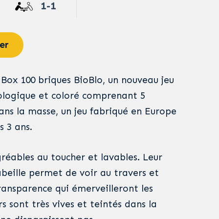
1-1
er
 Box 100 briques BioBlo, un nouveau jeu
ologique et coloré comprenant 5
ans la masse, un jeu fabriqué en Europe
s 3 ans.
réables au toucher et lavables. Leur
abeille permet de voir au travers et
ransparence qui émerveilleront les
rs sont très vives et teintés dans la