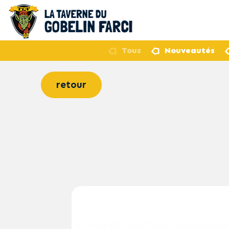
Tous
Nouveautés
retour