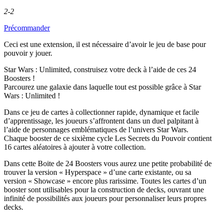
2-2
Précommander
Ceci est une extension, il est nécessaire d’avoir le jeu de base pour
pouvoir y jouer.
Star Wars : Unlimited, construisez votre deck à l’aide de ces 24
Boosters !
Parcourez une galaxie dans laquelle tout est possible grâce à Star
Wars : Unlimited !
Dans ce jeu de cartes à collectionner rapide, dynamique et facile
d’apprentissage, les joueurs s’affrontent dans un duel palpitant à
l’aide de personnages emblématiques de l’univers Star Wars.
Chaque booster de ce sixième cycle Les Secrets du Pouvoir contient
16 cartes aléatoires à ajouter à votre collection.
Dans cette Boite de 24 Boosters vous aurez une petite probabilité de
trouver la version « Hyperspace » d’une carte existante, ou sa
version « Showcase » encore plus rarissime. Toutes les cartes d’un
booster sont utilisables pour la construction de decks, ouvrant une
infinité de possibilités aux joueurs pour personnaliser leurs propres
decks.