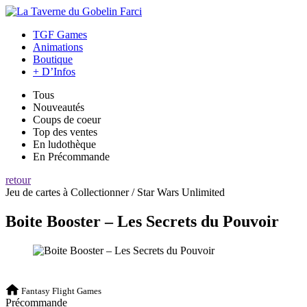
TGF Games
Animations
Boutique
+ D’Infos
Tous
Nouveautés
Coups de coeur
Top des ventes
En ludothèque
En Précommande
retour
Jeu de cartes à Collectionner / Star Wars Unlimited
Boite Booster – Les Secrets du Pouvoir
Fantasy Flight Games
Précommande