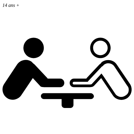
14 ans +