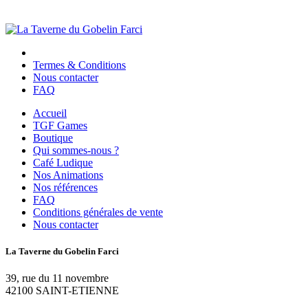
Termes & Conditions
Nous contacter
FAQ
Accueil
TGF Games
Boutique
Qui sommes-nous ?
Café Ludique
Nos Animations
Nos références
FAQ
Conditions générales de vente
Nous contacter
La Taverne du Gobelin Farci
39, rue du 11 novembre
42100 SAINT-ETIENNE