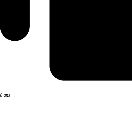
8 ans +