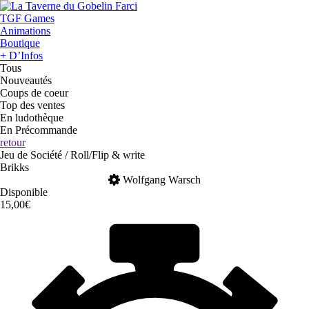
TGF Games
Animations
Boutique
+ D’Infos
Tous
Nouveautés
Coups de coeur
Top des ventes
En ludothèque
En Précommande
retour
Jeu de Société / Roll/Flip & write
Brikks
Wolfgang Warsch
Disponible
15,00€