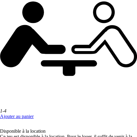
1-4
Ajouter au panier
Disponible à la location
Ce jeu est disponible à la location. Pour le louer, il suffit de venir à la