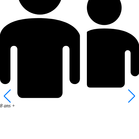
8 ans +