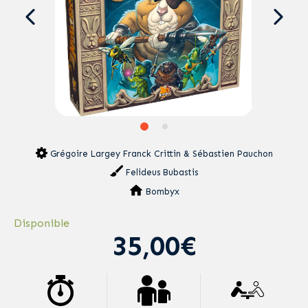
Grégoire Largey Franck Crittin & Sébastien Pauchon
Felideus Bubastis
Bombyx
Disponible
35,00€