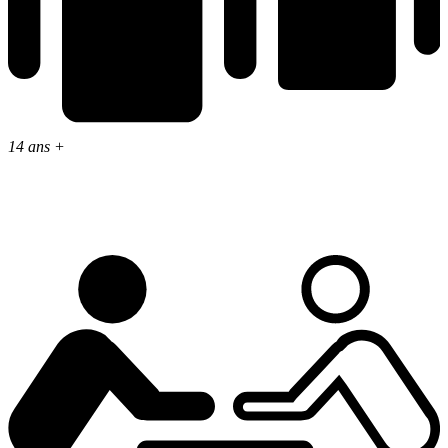
14 ans +