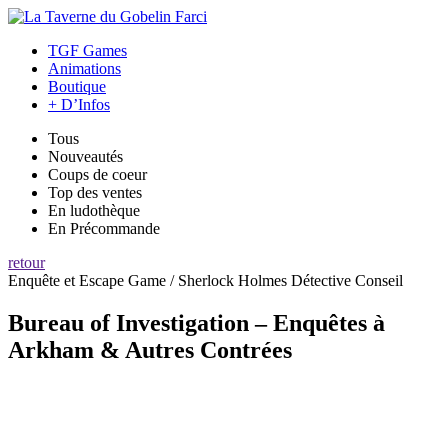
TGF Games
Animations
Boutique
+ D’Infos
Tous
Nouveautés
Coups de coeur
Top des ventes
En ludothèque
En Précommande
retour
Enquête et Escape Game / Sherlock Holmes Détective Conseil
Bureau of Investigation – Enquêtes à
Arkham & Autres Contrées