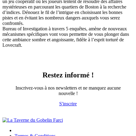
un jeu coopératif où les joueurs tentent de résoudre des affaires
mystérieuses en parcourant les quartiers de Boston à la recherche
d’indices. Dénouez le fil de l’intrigue en choisissant les bonnes
pistes et en évitant les nombreux dangers auxquels vous serez
confrontés.
Bureau of Investigation à travers 5 enquêtes, amène de nouveaux
mécanismes spécifiques vont vous permettre de vous plonger dans
cette ambiance sombre et angoissante, fidèle à l’esprit torturé de
Lovecraft.
Restez informé !
Inscrivez-vous à nos newsletters et ne manquez aucune
nouvelle !
S'inscrire
Termes & Conditions