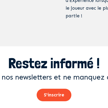
d’Expérience lorsqu
le joueur avec le p
partie !
Restez informé !
 nos newsletters et ne manquez 
S'inscrire