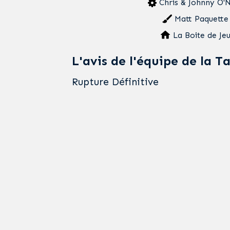
Chris & Johnny O'
Matt Paquette
La Boite de Je
L'avis de l'équipe de la T
Rupture Définitive