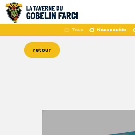
Tous
Nouveautés
retour