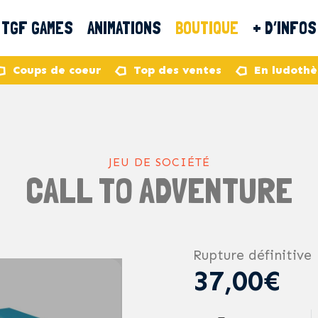
TGF GAMES
ANIMATIONS
BOUTIQUE
+ D’INFOS
Coups de coeur
Top des ventes
En ludoth
JEU DE SOCIÉTÉ
CALL TO ADVENTURE
Rupture définitive
37,00€