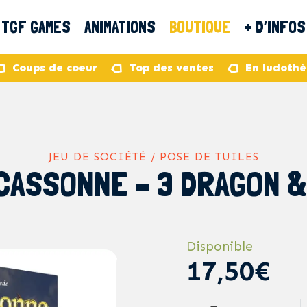
TGF GAMES
ANIMATIONS
BOUTIQUE
+ D’INFOS
Coups de coeur
Top des ventes
En ludoth
JEU DE SOCIÉTÉ / POSE DE TUILES
CASSONNE – 3 DRAGON &
Disponible
17,50€