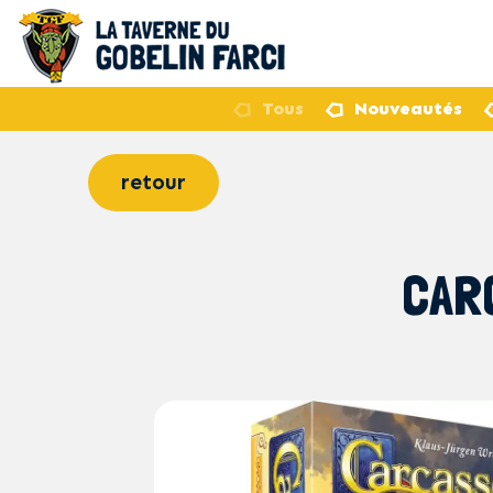
Tous
Nouveautés
retour
CAR