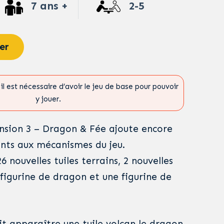
7 ans +
2-5
er
il est nécessaire d’avoir le jeu de base pour pouvoir
y jouer.
nsion 3 – Dragon & Fée ajoute encore
nts aux mécanismes du jeu.
6 nouvelles tuiles terrains, 2 nouvelles
e figurine de dragon et une figurine de
it apparaître une tuile volcan le dragon