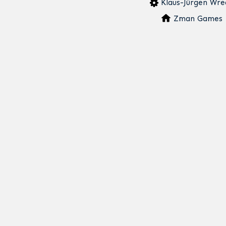
Klaus-Jürgen Wre
Zman Games