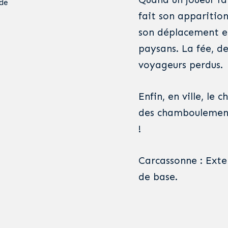
de
fait son apparition
son déplacement et
paysans. La fée, d
voyageurs perdus.
Enfin, en ville, le
des chamboulements
!
Carcassonne : Exte
de base.