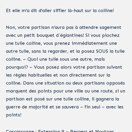
Et elle m’a dit d’aller siffler là-haut sur la colline!
Non, votre partisan n’aura pas à attendre sagement
avec un petit bouquet d´églantines! Si vous piochez
une tuile colline, vous prenez immédiatement une
autre tuile, sans la regarder, et la posez SOUS la tuile
colline. – Quoi une tuile sous une autre, mais
pourquoi? – Vous posez alors votre partisan suivant
les règles habituelles et non directement sur la
colline. Dans une situation ou deux partisans opposés
marquent des points pour une ville ou une route, si un
partisan est posé sur une tuile colline, il gagnera la
guerre de majorité et se sauvera – fin seul – avec les
points!
Carcassonne : Extension 9 – Bergers et Moutons