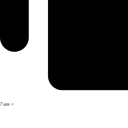
7 ans +