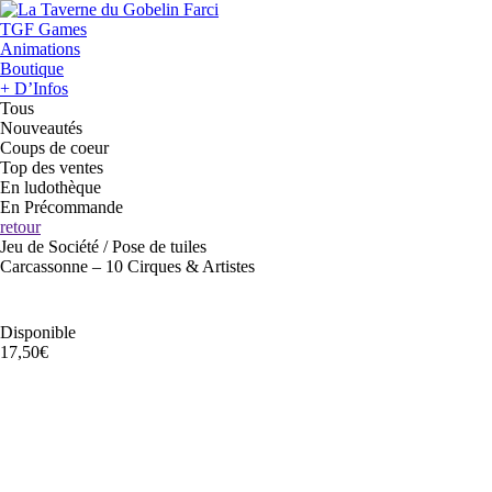
TGF Games
Animations
Boutique
+ D’Infos
Tous
Nouveautés
Coups de coeur
Top des ventes
En ludothèque
En Précommande
retour
Jeu de Société / Pose de tuiles
Carcassonne – 10 Cirques & Artistes
Disponible
17,50€