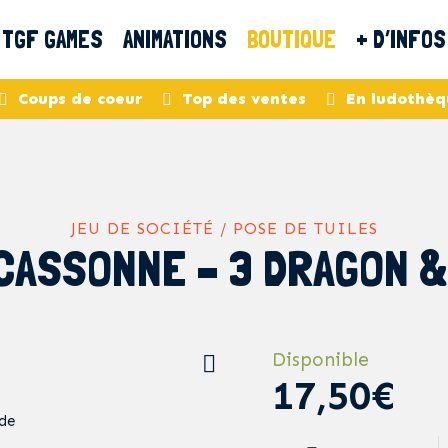
TGF GAMES
ANIMATIONS
BOUTIQUE
+ D’INFOS
Coups de coeur
Top des ventes
En ludothèq
JEU DE SOCIÉTÉ / POSE DE TUILES
CASSONNE – 3 DRAGON &
Disponible
17,50€
de