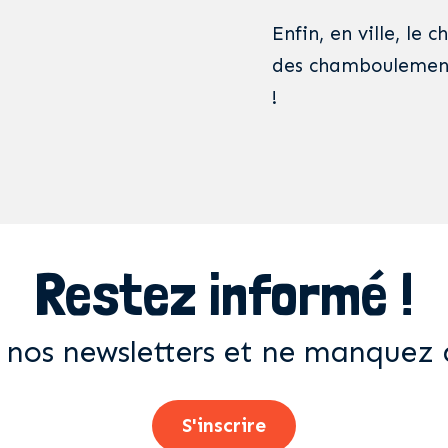
Enfin, en ville, le
des chamboulements
!
Restez informé !
 nos newsletters et ne manquez 
S'inscrire