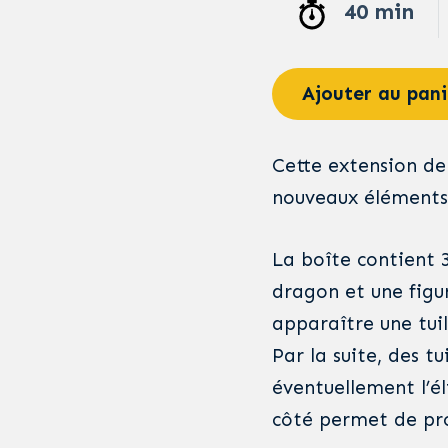
40 min
Ajouter au pani
Cette extension de
nouveaux éléments
La boîte contient 3
dragon et une figur
apparaître une tuil
Par la suite, des 
éventuellement l’é
côté permet de pro