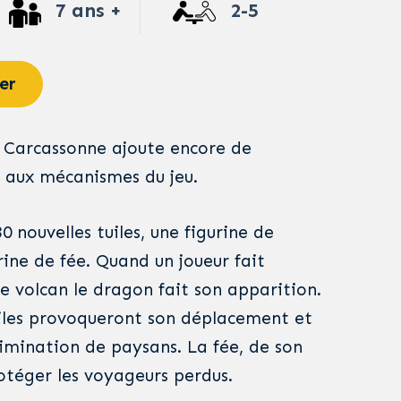
7 ans +
2-5
er
 Carcassonne ajoute encore de
 aux mécanismes du jeu.
0 nouvelles tuiles, une figurine de
ine de fée. Quand un joueur fait
e volcan le dragon fait son apparition.
tuiles provoqueront son déplacement et
limination de paysans. La fée, de son
téger les voyageurs perdus.