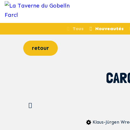
Tous
Nouveautés
retour
CAR
Klaus-Jürgen Wre