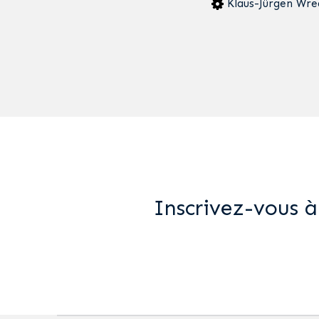
Klaus-Jürgen Wre
Inscrivez-vous à