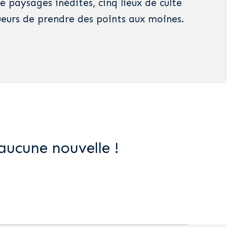
 paysages inédites, cinq lieux de culte
eurs de prendre des points aux moines.
aucune nouvelle !