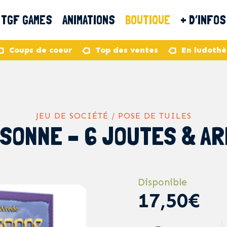
TGF GAMES
ANIMATIONS
BOUTIQUE
+ D’INFOS
Coups de coeur
Top des ventes
En ludoth
JEU DE SOCIÉTÉ / POSE DE TUILES
SONNE – 6 JOUTES & AR
Disponible
17,50€