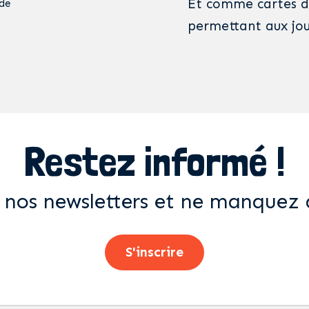
Et comme cartes de
de
permettant aux jou
Restez informé !
 nos newsletters et ne manquez 
S'inscrire