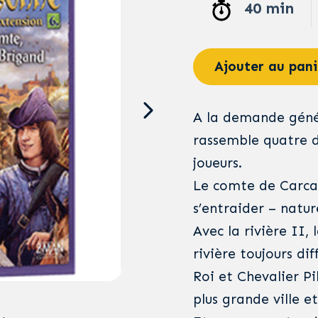
40 min
Ajouter au pani
A la demande génér
rassemble quatre d
joueurs.
Le comte de Carcas
s’entraider – natur
Avec la rivière II,
rivière toujours dif
Roi et Chevalier Pi
plus grande ville e