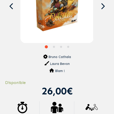
Bruno Cathala
Laura Bevon
Blam !
Disponible
26,00€