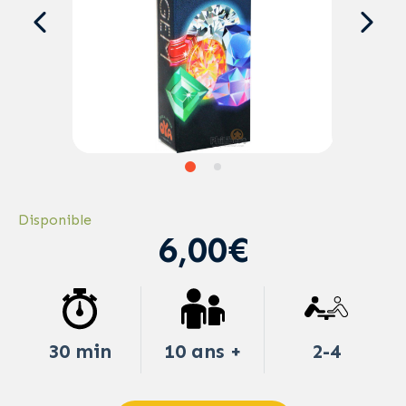
Disponible
6,00€
30 min
10 ans +
2-4