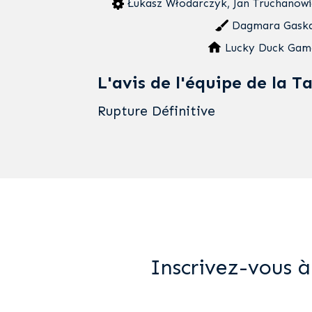
Łukasz Włodarczyk, Jan Truchanowi
Dagmara Gask
Lucky Duck Gam
L'avis de l'équipe de la T
Rupture Définitive
Inscrivez-vous à