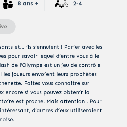
8 ans +
2-4
ive
sants et… ils s’ennuient ! Parier avec les
es pour savoir lequel d’entre vous à le
lash de l’Olympe est un jeu de contrôle
 les joueurs envoient leurs prophètes
ichenette. Faites vous connaitre sur
eux encore si vous pouvez obtenir la
toire est proche. Mais attention ! Pour
intéressant, d’autres dieux utiliseraient
noise.