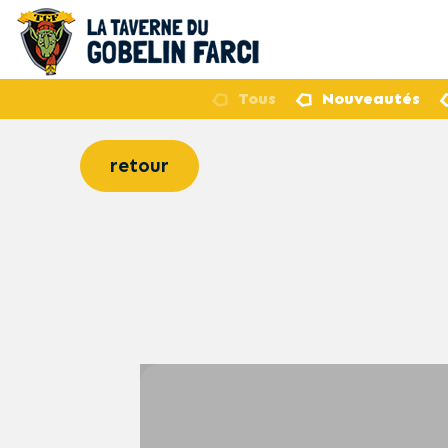
Tous
Nouveautés
retour