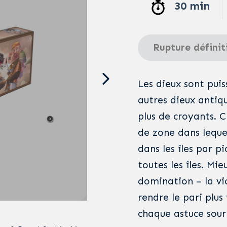
30 min
Rupture définit
Les dieux sont puis
autres dieux antiqu
plus de croyants. C
de zone dans lequel
dans les îles par p
toutes les îles. Mi
domination – la vic
rendre le pari plus 
chaque astuce sour