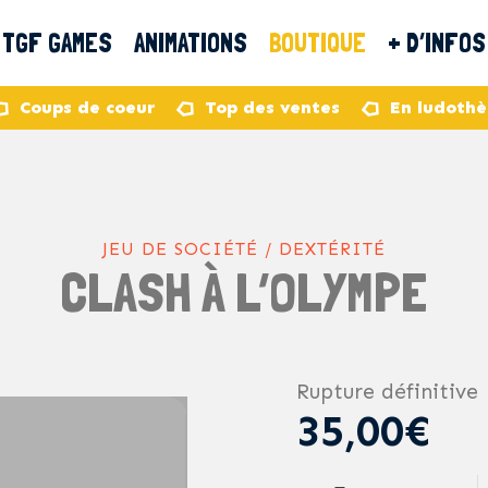
TGF GAMES
ANIMATIONS
BOUTIQUE
+ D’INFOS
Coups de coeur
Top des ventes
En ludoth
JEU DE SOCIÉTÉ / DEXTÉRITÉ
CLASH À L’OLYMPE
Rupture définitive
35,00€