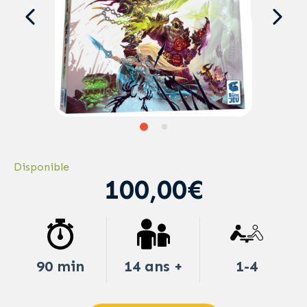
Disponible
100,00€
90 min
14 ans +
1-4