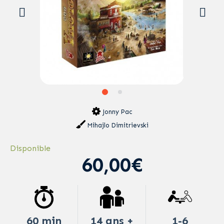
Jonny Pac
Mihajlo Dimitrievski
Disponible
60,00€
60 min
14 ans +
1-6