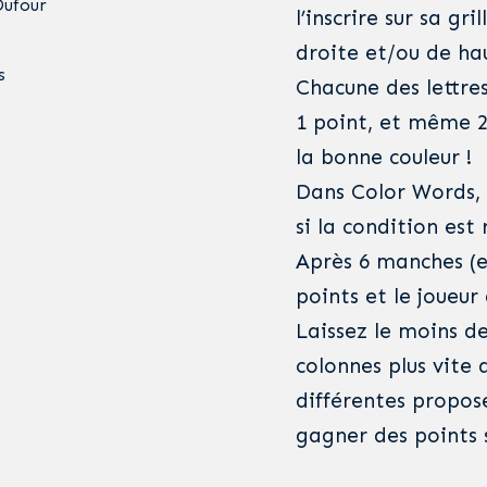
Dufour
l’inscrire sur sa gr
droite et/ou de ha
s
Chacune des lettre
1 point, et même 2 
la bonne couleur !
Dans Color Words, 
si la condition est
Après 6 manches (e
points et le joueur
Laissez le moins de
colonnes plus vite q
différentes propos
gagner des points 