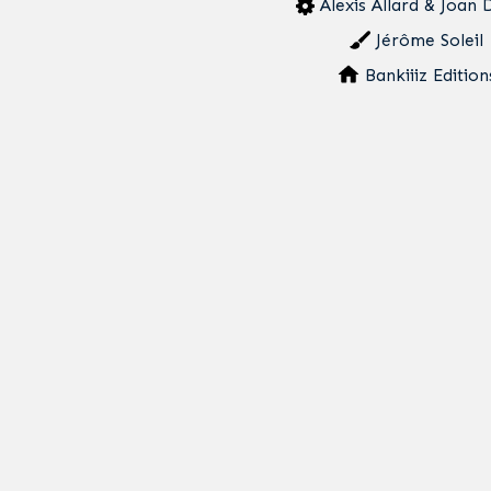
Alexis Allard & Joan 
Jérôme Soleil
Bankiiiz Edition