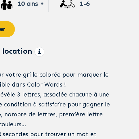
10 ans +
1-6
er
 location
r votre grille colorée pour marquer le
ible dans Color Words !
évèle 3 lettres, associée chacune à une
ne condition à satisfaire pour gagner le
, nombre de lettres, première lettre
couleurs…
 secondes pour trouver un mot et