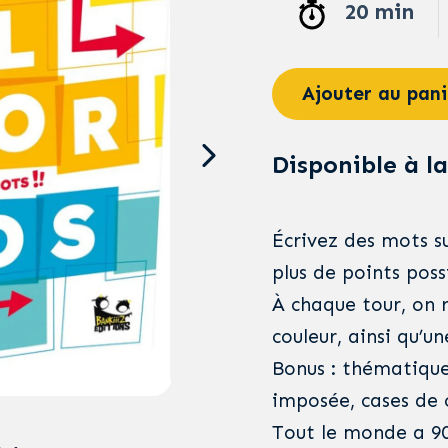
20 min
Ajouter au pani
Disponible à la
Écrivez des mots su
plus de points poss
À chaque tour, on r
couleur, ainsi qu’u
Bonus : thématique
imposée, cases de 
Tout le monde a 90