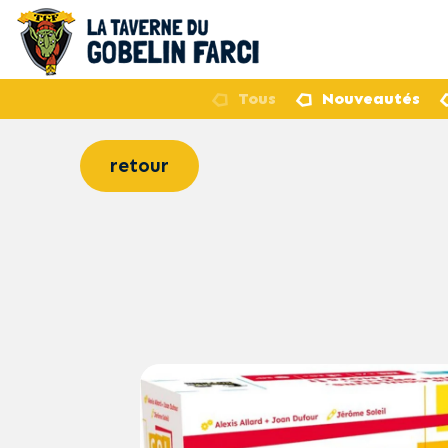
Tous
Nouveautés
retour