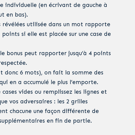
ille individuelle (en écrivant de gauche à
ut en bas).
s révélées utilisée dans un mot rapporte
points si elle est placée sur une case de
le bonus peut rapporter jusqu’à 4 points
 respectée.
t donc 6 mots), on fait la somme des
 qui en a accumulé le plus l’emporte.
 cases vides ou remplissez les lignes et
ue vos adversaires : les 2 grilles
ent chacune une façon différente de
supplémentaires en fin de partie.