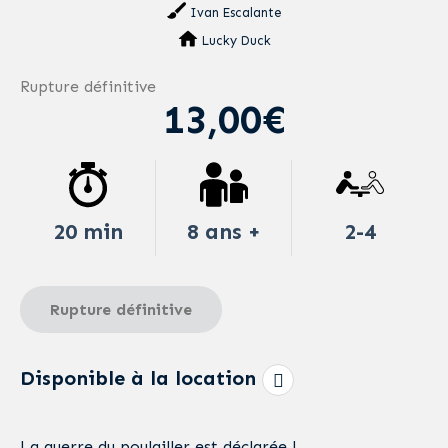
Ivan Escalante
Lucky Duck
Rupture définitive
13,00€
20 min
8 ans +
2-4
Rupture définitive
Disponible à la location
La guerre du poulailler est déclarée !