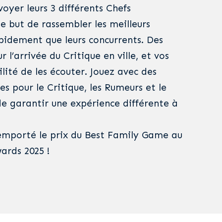
oyer leurs 3 différents Chefs
 le but de rassembler les meilleurs
apidement que leurs concurrents. Des
r l’arrivée du Critique en ville, et vos
ilité de les écouter. Jouez avec des
es pour le Critique, les Rumeurs et le
de garantir une expérience différente à
remporté le prix du Best Family Game au
rds 2025 !