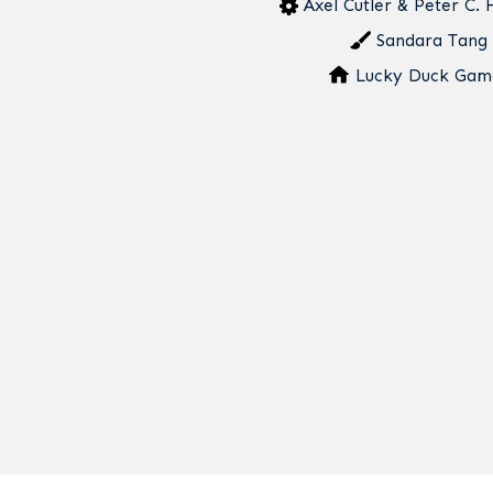
Axel Cutler & Peter C.
Sandara Tang
Lucky Duck Gam