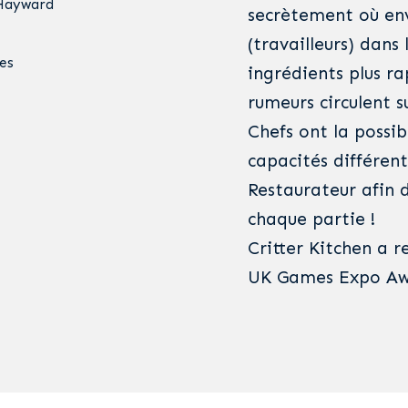
 Hayward
secrètement où env
(travailleurs) dans
es
ingrédients plus r
rumeurs circulent su
Chefs ont la possib
capacités différent
Restaurateur afin 
chaque partie !
Critter Kitchen a 
UK Games Expo Awa