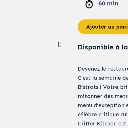
60 min
Ajouter au pani
Disponible à la
Devenez le restaur
C’est la semaine d
Bistrots ! Votre br
mitonner des mets 
menu d’exception e
célèbre critique cul
Critter Kitchen est