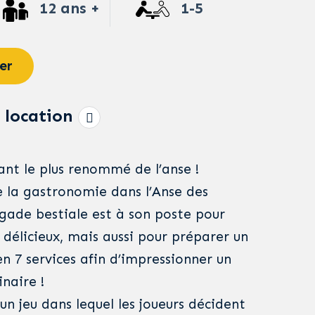
12 ans +
1-5
er
 location
ant le plus renommé de l’anse !
e la gastronomie dans l’Anse des
igade bestiale est à son poste pour
délicieux, mais aussi pour préparer un
n 7 services afin d’impressionner un
inaire !
 un jeu dans lequel les joueurs décident