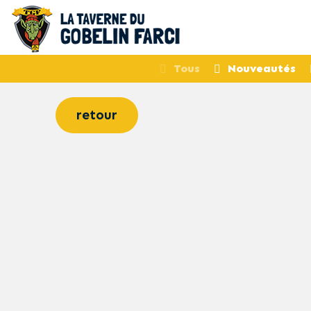
Tous
Nouveautés
retour