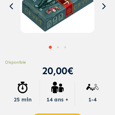
Disponible
20,00€
25 min
14 ans +
1-4