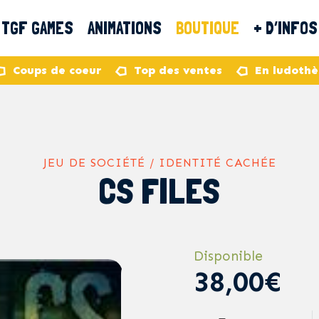
TGF GAMES
ANIMATIONS
BOUTIQUE
+ D’INFOS
Coups de coeur
Top des ventes
En ludoth
JEU DE SOCIÉTÉ / IDENTITÉ CACHÉE
CS FILES
Disponible
38,00€