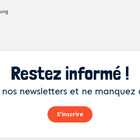
ung
Restez informé !
 nos newsletters et ne manquez 
S'inscrire