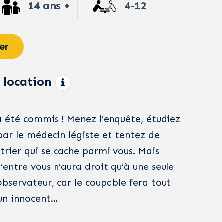
14 ans +
4-12
er
 location
a été commis ! Menez l’enquête, étudiez
par le médecin légiste et tentez de
rier qui se cache parmi vous. Mais
’entre vous n’aura droit qu’à une seule
observateur, car le coupable fera tout
 un innocent…