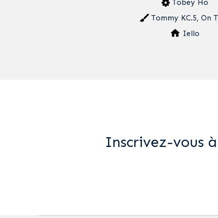
Tobey Ho
Tommy KC.5, On T
Iello
Inscrivez-vous à