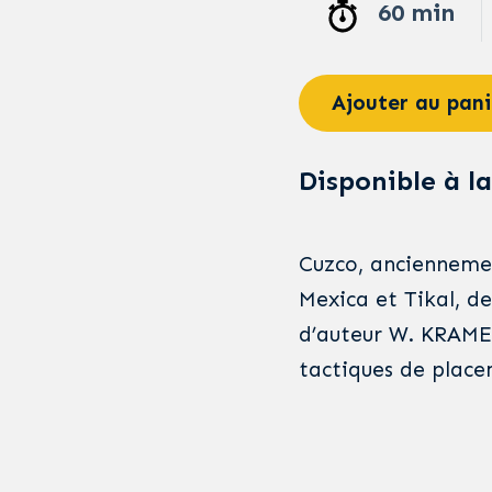
60 min
Ajouter au pani
Disponible à la
Cuzco, anciennemen
Mexica et Tikal, de
d’auteur W. KRAME
tactiques de place