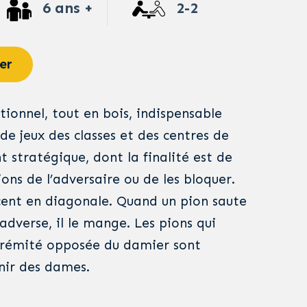
6 ans +
2-2
er
ionnel, tout en bois, indispensable
de jeux des classes et des centres de
nt stratégique, dont la finalité est de
ions de l’adversaire ou de les bloquer.
cent en diagonale. Quand un pion saute
adverse, il le mange. Les pions qui
trémité opposée du damier sont
nir des dames.