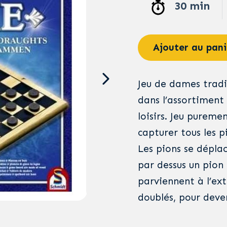
30 min
Ajouter au pani
Jeu de dames tradit
dans l’assortiment 
loisirs. Jeu pureme
capturer tous les p
Les pions se dépla
par dessus un pion 
parviennent à l’ex
doublés, pour deve