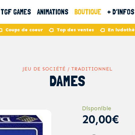
TGF GAMES
ANIMATIONS
BOUTIQUE
+ D’INFOS
Coups de coeur
Top des ventes
En ludoth
JEU DE SOCIÉTÉ / TRADITIONNEL
DAMES
Disponible
20,00€