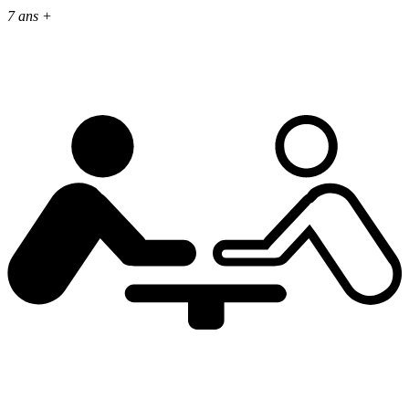
7 ans +