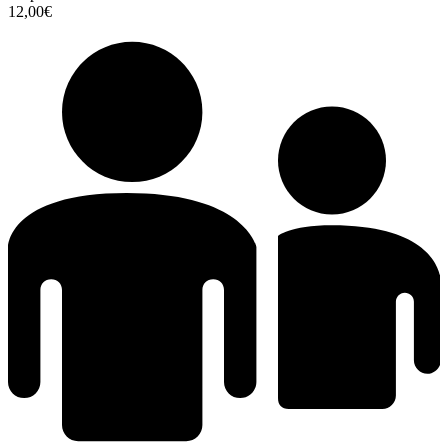
12,00€