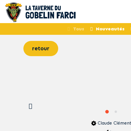
Tous
Nouveautés
retour
Claude Clémen