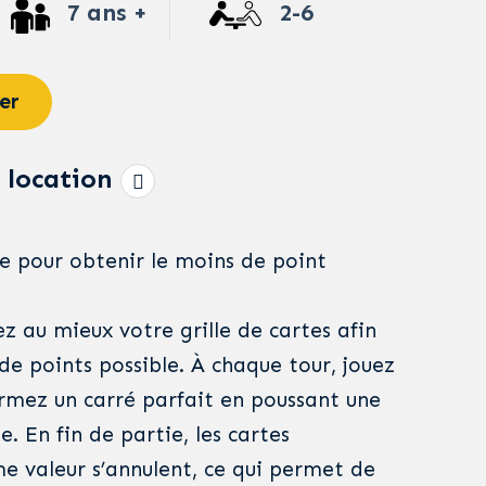
7 ans +
2-6
er
 location
le pour obtenir le moins de point
z au mieux votre grille de cartes afin
de points possible. À chaque tour, jouez
ormez un carré parfait en poussant une
e. En fin de partie, les cartes
 valeur s’annulent, ce qui permet de