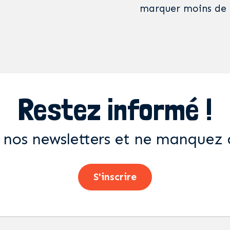
marquer moins de 
Restez informé !
 nos newsletters et ne manquez 
S'inscrire