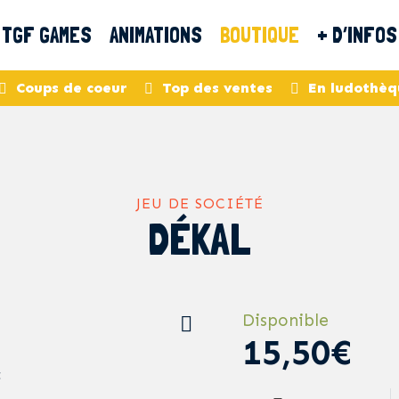
TGF GAMES
ANIMATIONS
BOUTIQUE
+ D’INFOS
Coups de coeur
Top des ventes
En ludothèq
JEU DE SOCIÉTÉ
DÉKAL
Disponible
15,50€
t