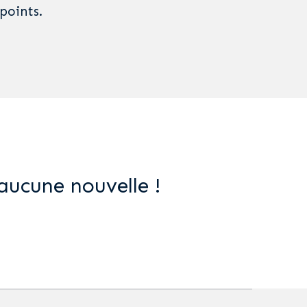
points.
aucune nouvelle !