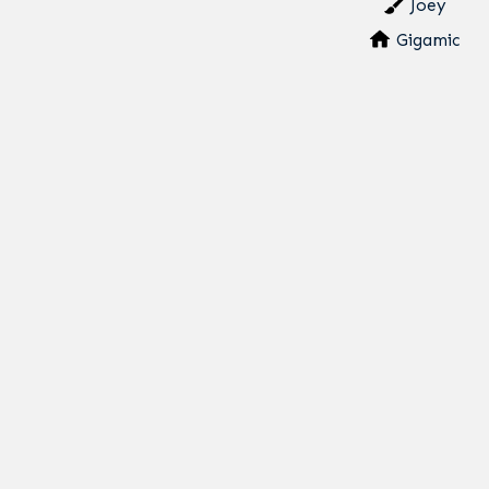
Joey
Gigamic