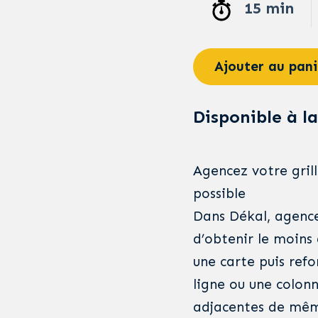
15 min
Ajouter au pani
Disponible à la
Agencez votre gril
possible
Dans Dékal, agence
d’obtenir le moins 
une carte puis ref
ligne ou une colonn
adjacentes de même